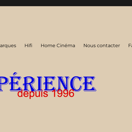
arques
Hifi
Home Cinéma
Nous contacter
F