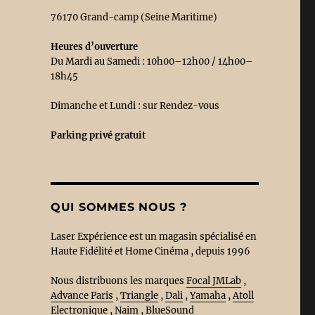
76170 Grand-camp (Seine Maritime)
Heures d’ouverture
Du Mardi au Samedi : 10h00–12h00 / 14h00–
18h45
Dimanche et Lundi : sur Rendez-vous
Parking privé
gratuit
QUI SOMMES NOUS ?
Laser Expérience est un magasin spécialisé en
Haute Fidélité et Home Cinéma , depuis 1996
Nous distribuons les marques
Focal JMLab
,
Advance Paris
,
Triangle
,
Dali
,
Yamaha
,
Atoll
Electronique
,
Naim
,
BlueSound